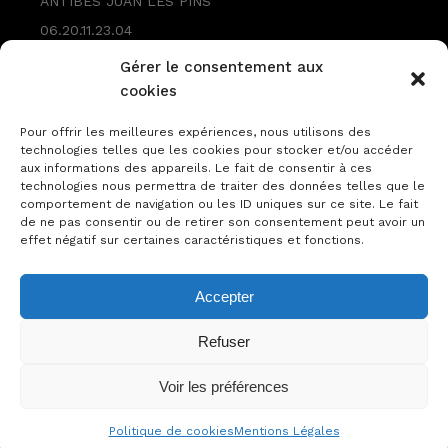
ANTIBES JUAN LES PINS
06.20.11.23.04
contact@veroniquelaures.com
Gérer le consentement aux
cookies
Pour offrir les meilleures expériences, nous utilisons des
technologies telles que les cookies pour stocker et/ou accéder
aux informations des appareils. Le fait de consentir à ces
technologies nous permettra de traiter des données telles que le
comportement de navigation ou les ID uniques sur ce site. Le fait
de ne pas consentir ou de retirer son consentement peut avoir un
effet négatif sur certaines caractéristiques et fonctions.
Accepter
Refuser
Mentions Légales
Instagram
Voir les préférences
© Véronique Laurès 2026. Tous droits réservés
Politique de cookies
Mentions Légales