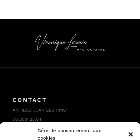
CONTACT
ANTIBES JUAN LES PINS
06.20.11.23.04
contact@veroniquelaures.com
Gérer le consentement aux
cookies