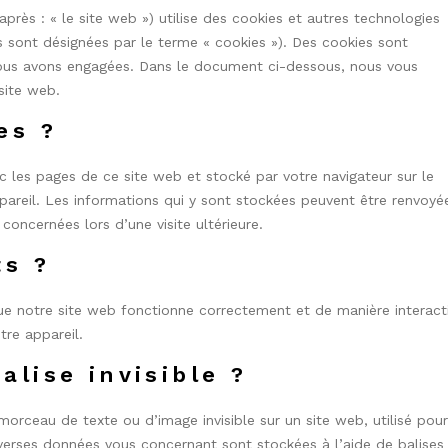
après : « le site web ») utilise des cookies et autres technologies
es sont désignées par le terme « cookies »). Des cookies sont
nous avons engagées. Dans le document ci-dessous, nous vous
 site web.
es ?
c les pages de ce site web et stocké par votre navigateur sur le
pareil. Les informations qui y sont stockées peuvent être renvoyé
concernées lors d’une visite ultérieure.
ts ?
ue notre site web fonctionne correctement et de manière interact
tre appareil.
alise invisible ?
 morceau de texte ou d’image invisible sur un site web, utilisé pour
 diverses données vous concernant sont stockées à l’aide de balises