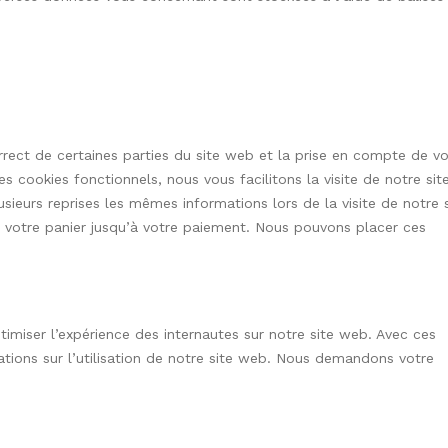
rect de certaines parties du site web et la prise en compte de v
s cookies fonctionnels, nous vous facilitons la visite de notre sit
usieurs reprises les mêmes informations lors de la visite de notre 
 votre panier jusqu’à votre paiement. Nous pouvons placer ces
ptimiser l’expérience des internautes sur notre site web. Avec ces
tions sur l’utilisation de notre site web. Nous demandons votre
.