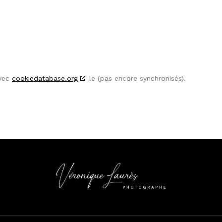
avec
cookiedatabase.org
le (pas encore synchronisés).