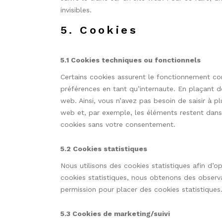
invisibles.
5. Cookies
5.1 Cookies techniques ou fonctionnels
Certains cookies assurent le fonctionnement cor
préférences en tant qu’internaute. En plaçant de
web. Ainsi, vous n’avez pas besoin de saisir à pl
web et, par exemple, les éléments restent dans
cookies sans votre consentement.
5.2 Cookies statistiques
Nous utilisons des cookies statistiques afin d’o
cookies statistiques, nous obtenons des observa
permission pour placer des cookies statistiques
5.3 Cookies de marketing/suivi