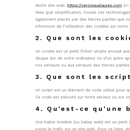
Notre site web,
https://veroniquelaures.com
(ci-
liées (par simplification, toutes ces technologi
également placés par des tierces parties que 
informons de l’utilisation des cookies sur notre
2. Que sont les cooki
Un cookie est un petit fichier simple envoyé ave
disque dur de votre ordinateur ou d’un autre ap
nos serveurs ou aux serveurs des tierces parties 
3. Que sont les scrip
Un script est un élément de code utilisé pour q
Ce code est exécuté sur notre serveur ou sur vo
4. Qu’est-ce qu’une b
Une balise invisible (ou balise web) est un petit
suivre le trafic sur un site web. Pour ce faire,