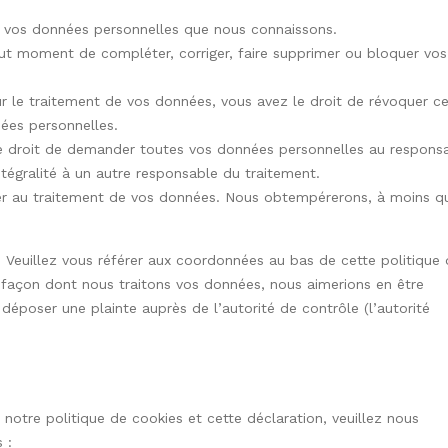
 à vos données personnelles que nous connaissons.
 tout moment de compléter, corriger, faire supprimer ou bloquer vos
 le traitement de vos données, vous avez le droit de révoquer c
ées personnelles.
le droit de demander toutes vos données personnelles au respons
ntégralité à un autre responsable du traitement.
er au traitement de vos données. Nous obtempérerons, à moins q
r. Veuillez vous référer aux coordonnées au bas de cette politique
a façon dont nous traitons vos données, nous aimerions en être
déposer une plainte auprès de l’autorité de contrôle (l’autorité
otre politique de cookies et cette déclaration, veuillez nous
 :