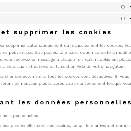
Sta
Ma
 et supprimer les cookies
 pour supprimer automatiquement ou manuellement les cookies. Vo
s ne peuvent pas être placés. Une autre option consiste à modifie
que vous receviez un message à chaque fois qu’un cookie est placé
ez-vous aux instructions de la section Aide de votre navigateur.
archer correctement si tous les cookies sont désactivés. Si vous
ls seront de nouveau placés après votre consentement lorsque vou
nant les données personnelle
onnées personnelles :
nées personnelles sont nécessaires, ce qui leur arrivera et combi