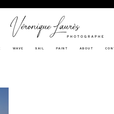
E
WAVE
SAIL
PAINT
ABOUT
CON