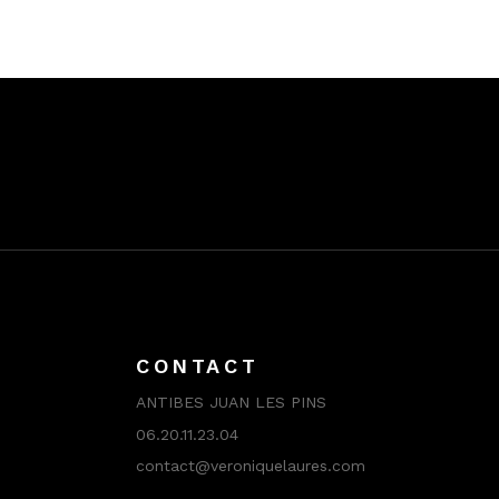
CONTACT
ANTIBES JUAN LES PINS
06.20.11.23.04
contact@veroniquelaures.com