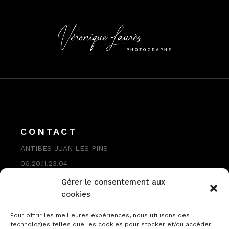
CONTACT
ANTIBES JUAN LES PINS
06.20.11.23.04
contact@veroniquelaures.com
Gérer le consentement aux
cookies
Pour offrir les meilleures expériences, nous utilisons des
technologies telles que les cookies pour stocker et/ou accéder